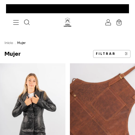
0
Inicio
.
Mujer
Mujer
FILTRAR