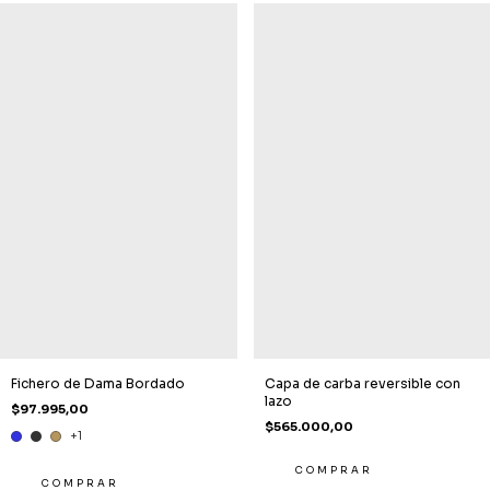
Fichero de Dama Bordado
Capa de carba reversible con
lazo
$97.995,00
$565.000,00
+1
COMPRAR
COMPRAR