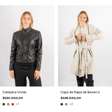
Campera Vivían
Capa de Napa de Becerro
$330.000,00
$495.000,00
+1
+2