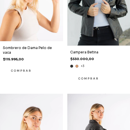
Sombrero de Dama Pelo de
Campera Betina
vaca
$330.000,00
$115.995,00
+3
COMPRAR
COMPRAR