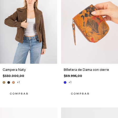
Billetera de Dama con cierre
Campera Naty
$59.995,00
$330.000,00
+1
+1
COMPRAR
COMPRAR