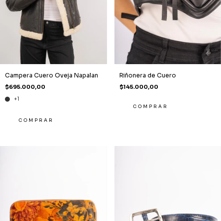
Campera Cuero Oveja Napalan
Riñonera de Cuero
$695.000,00
$145.000,00
+1
COMPRAR