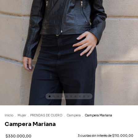
Inicio
.
Mujer
.
PRENDAS DE CUERO
.
Campera
.
Campera Mariana
Campera Mariana
$330.000,00
3
cuotas sin interés de
$110.000,00