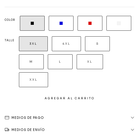
COLOR
TALLE
3XL
4XL
S
M
L
XL
XXL
MEDIOS DE PAGO
MEDIOS DE ENVÍO