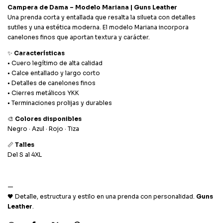
Campera de Dama – Modelo Mariana | Guns Leather
Una prenda corta y entallada que resalta la silueta con detalles
sutiles y una estética moderna. El modelo Mariana incorpora
canelones finos que aportan textura y carácter.
✨
Características
• Cuero legítimo de alta calidad
• Calce entallado y largo corto
• Detalles de canelones finos
• Cierres metálicos YKK
• Terminaciones prolijas y durables
🎨
Colores disponibles
Negro · Azul · Rojo · Tiza
📏
Talles
Del S al 4XL
—
🖤 Detalle, estructura y estilo en una prenda con personalidad.
Guns
Leather
.