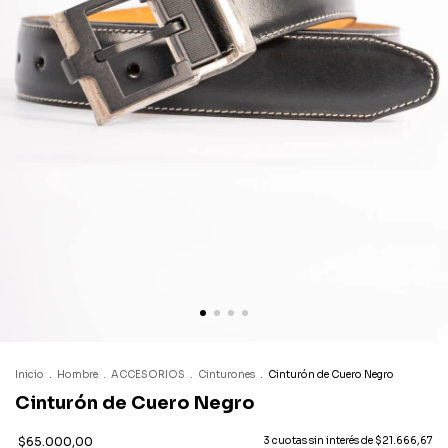
Inicio
.
Hombre
.
ACCESORIOS
.
Cinturones
.
Cinturón de Cuero Negro
Cinturón de Cuero Negro
$65.000,00
3
cuotas sin interés de
$21.666,67