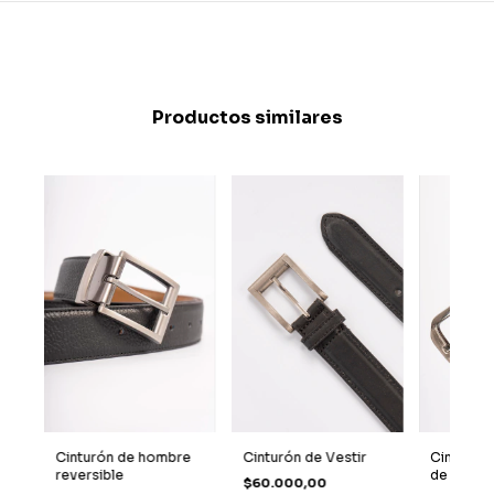
Productos similares
Cinturón de hombre
Cinturón de Vestir
Cinturón 
reversible
de Cuer
$60.000,00