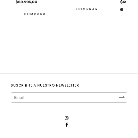
$69.995,00
$60.000
COMPRAR
COMPRAR
CO
SUSCRIBITE A NUESTRO NEWSLETTER