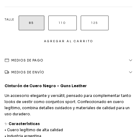
TALLE
85
110
125
MEDIOS DE PAGO
MEDIOS DE ENVÍO
Cinturón de Cuero Negro – Guns Leather
Un accesorio elegante y versátil, pensado para complementar tanto
looks de vestir como conjuntos sport. Confeccionado en cuero
legítimo, combina detalles cuidados y materiales de calidad para un
uso duradero.
✨
Características
• Cuero legítimo de alta calidad
• Industria argentina