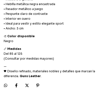
• Hebilla metálica negra encastrada
• Pasador metálico a juego
• Pespunte claro de contraste
• Interior en cuero
• Ideal para vestir y estilo elegante sport
• Ancho: 3 cm
🎨
Color disponible
Negro
📏
Medidas
Del 85 al 125
(Consultar por medidas mayores)
—
🖤 Diseño refinado, materiales nobles y detalles que marcan la
diferencia.
Guns Leather
.