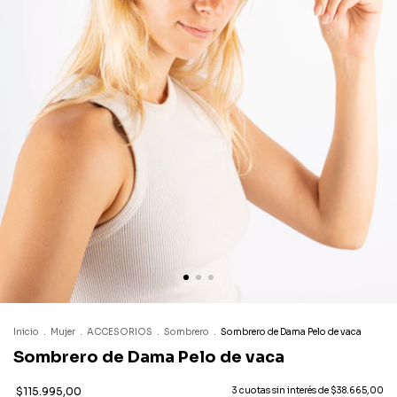
Inicio
.
Mujer
.
ACCESORIOS
.
Sombrero
.
Sombrero de Dama Pelo de vaca
Sombrero de Dama Pelo de vaca
$115.995,00
3
cuotas sin interés de
$38.665,00