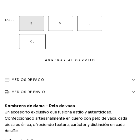
TALLE
S
M
L
XL
MEDIOS DE PAGO
MEDIOS DE ENVÍO
Sombrero de dama – Pelo de vaca
Un accesorio exclusivo que fusiona estilo y autenticidad.
Confeccionado artesanalmente en cuero con pelo de vaca, cada
pieza es única, ofreciendo textura, carácter y distinción en cada
detalle.