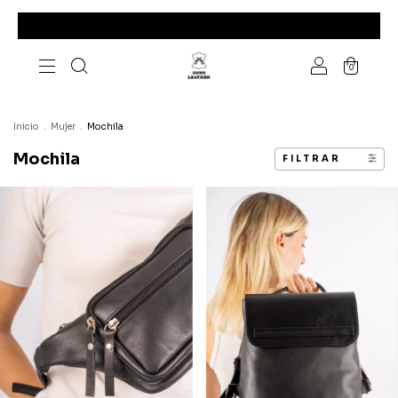
0
Inicio
.
Mujer
.
Mochila
Mochila
FILTRAR