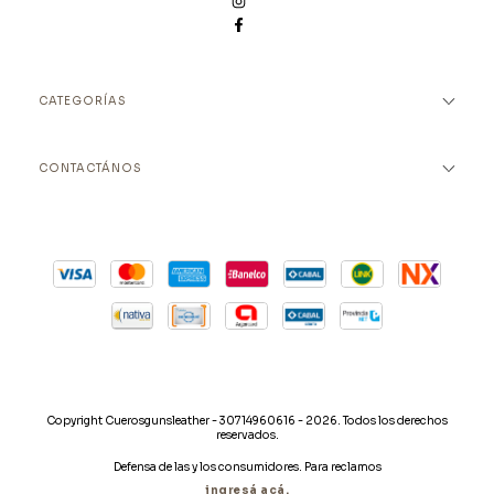
CATEGORÍAS
CONTACTÁNOS
Copyright Cuerosgunsleather - 30714960616 - 2026. Todos los derechos
reservados.
Defensa de las y los consumidores. Para reclamos
ingresá acá.