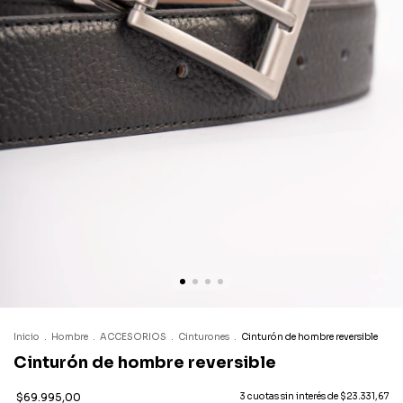
Inicio
.
Hombre
.
ACCESORIOS
.
Cinturones
.
Cinturón de hombre reversible
Cinturón de hombre reversible
$69.995,00
3
cuotas sin interés de
$23.331,67