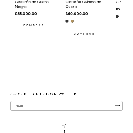
e
Cinturón de Cuero
Cinturón Clásico de
Cinturón 
Negro
Cuero
$75.000
$65.000,00
$60.000,00
COMPRAR
CO
COMPRAR
SUSCRIBITE A NUESTRO NEWSLETTER