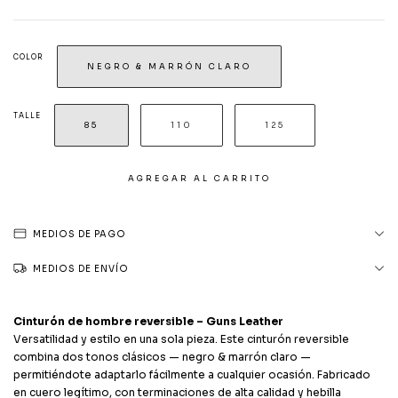
COLOR
NEGRO & MARRÓN CLARO
TALLE
85
110
125
MEDIOS DE PAGO
MEDIOS DE ENVÍO
Cinturón de hombre reversible – Guns Leather
Versatilidad y estilo en una sola pieza. Este cinturón reversible
combina dos tonos clásicos — negro & marrón claro —
permitiéndote adaptarlo fácilmente a cualquier ocasión. Fabricado
en cuero legítimo, con terminaciones de alta calidad y hebilla